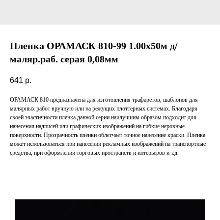
Пленка ОРАМАСК 810-99 1.00х50м д/
маляр.раб. серая 0,08мм
641
р.
ОРАМАСК 810 предназначена для изготовления трафаретов, шаблонов для
малярных работ вручную или на режущих плоттерных системах. Благодаря
своей эластичности пленка данной серии наилучшим образом подходит для
нанесения надписей или графических изображений на гибкие неровные
поверхности. Прозрачность пленки облегчает точное нанесение краски. Пленка
может использоваться при нанесении рекламных изображений на транспортные
средства, при оформлении торговых пространств и интерьеров и т.д.