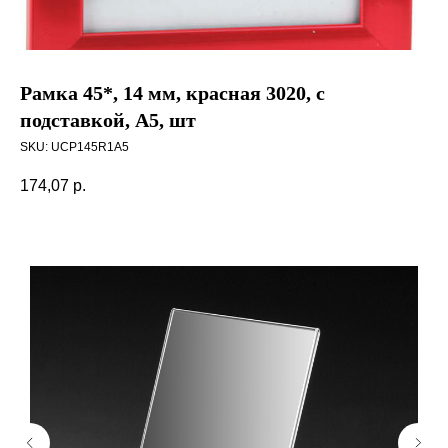
Рамка 45*, 14 мм, красная 3020, с
подставкой, А5, шт
SKU:
UCP145R1A5
174,07
р.