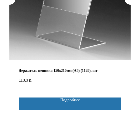
Держатель ценника 150х210мм (А5) (1129), шт
113,3
р.
Подробнее