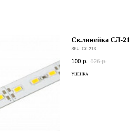
Св.линейка СЛ-21 
SKU:
СЛ-213
100
р.
526
р.
УЦЕНКА