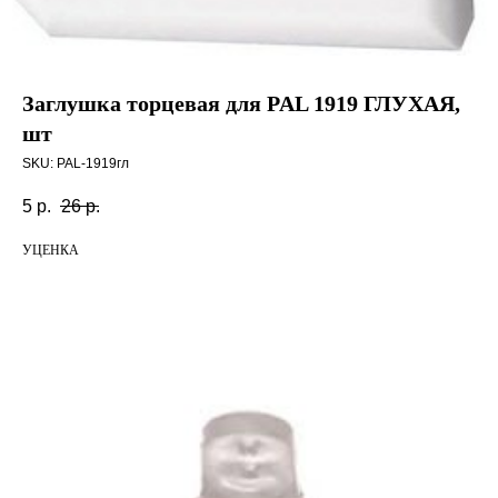
Заглушка торцевая для PAL 1919 ГЛУХАЯ,
шт
SKU:
PAL-1919гл
5
р.
26
р.
УЦЕНКА