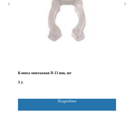
Клипса монтажная D-13 mm, шт
9
р.
Подробнее