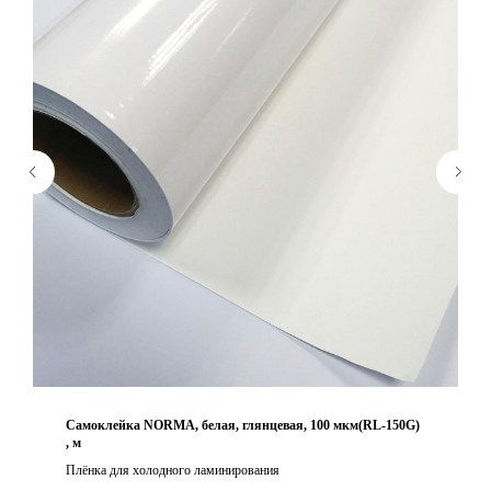
Cамоклейка NORMA, белая, глянцевая, 100 мкм(RL-150G)
, м
Плёнка для холодного ламинирования