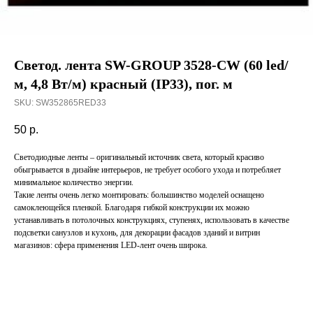
Светод. лента SW-GROUP 3528-CW (60 led/
м, 4,8 Вт/м) красный (IP33), пог. м
SKU:
SW352865RED33
50
р.
Светодиодные ленты – оригинальный источник света, который красиво
обыгрывается в дизайне интерьеров, не требует особого ухода и потребляет
минимальное количество энергии.
Такие ленты очень легко монтировать: большинство моделей оснащено
самоклеющейся пленкой. Благодаря гибкой конструкции их можно
устанавливать в потолочных конструкциях, ступенях, использовать в качестве
подсветки санузлов и кухонь, для декорации фасадов зданий и витрин
магазинов: сфера применения LED-лент очень широка.