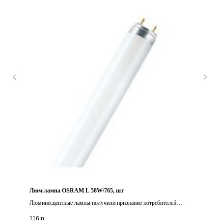
Люм.лампа OSRAM L 58W/765, шт
Люминесцентные лампы получили признание потребителей
благодаря высокой световой отдаче, экономичности и большому
116
р.