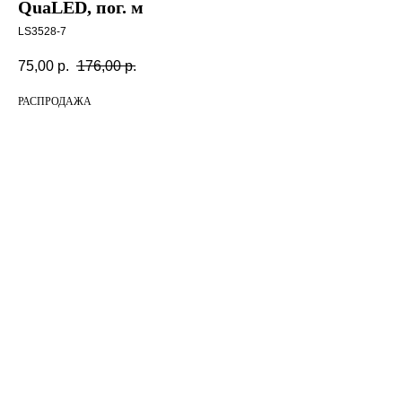
QuaLED, пог. м
LS3528-7
75,00
р.
176,00
р.
РАСПРОДАЖА